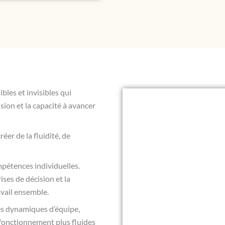
les et invisibles qui
ision et la capacité à avancer
éer de la fluidité, de
pétences individuelles.
ises de décision et la
vail ensemble.
s dynamiques d’équipe,
de fonctionnement plus fluides