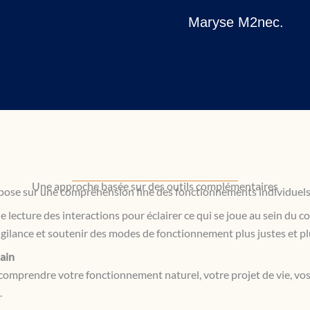
Maryse M2nec.
Une approche basée sur des outils complémentaires
pose sur une compréhension fine des fonctionnements individuel
de lecture des interactions pour éclairer ce qui se joue au sein du coll
igilance et soutenir des modes de fonctionnement plus justes et plu
ain
omprendre votre fonctionnement naturel, votre projet de vie, vos 
.