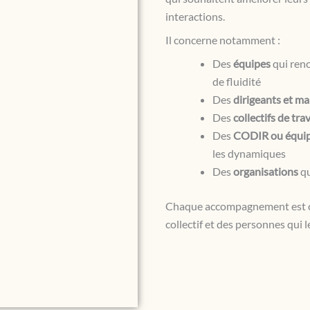
interactions.
Il concerne notamment :
Des
équipes
qui ren
de fluidité
Des
dirigeants et m
Des
collectifs de trav
Des
CODIR ou équipe
les dynamiques
Des
organisations
qu
Chaque accompagnement est co
collectif et des personnes qui 