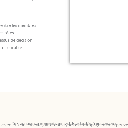
 entre les membres
es rôles
essus de décision
 et durable
Des accompagnements collectifs adaptés à vos enjeux
 les enjeux du collectif, différents types d’accompagnements peuve