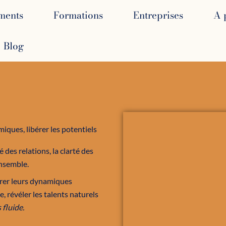
ments
Formations
Entreprises
A 
Blog
iques, libérer les potentiels
é des relations, la clarté des
ensemble.
irer leurs dynamiques
 révéler les talents naturels
 fluide.