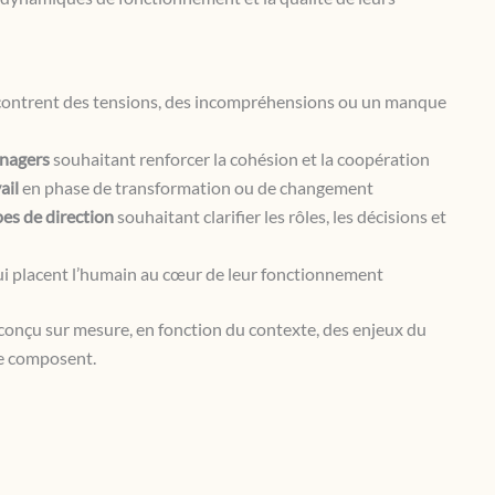
contrent des tensions, des incompréhensions ou un manque
anagers
souhaitant renforcer la cohésion et la coopération
ail
en phase de transformation ou de changement
s de direction
souhaitant clarifier les rôles, les décisions et
i placent l’humain au cœur de leur fonctionnement
nçu sur mesure, en fonction du contexte, des enjeux du
le composent.