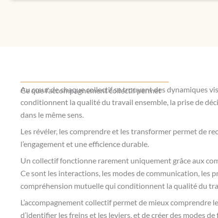
Au cœur de chaque collectif se trouvent des dynamiques visib
Ce que l’accompagnement collectif permet
conditionnent la qualité du travail ensemble, la prise de déc
dans le même sens.
Les révéler, les comprendre et les transformer permet de recr
l’engagement et une efficience durable.
Un collectif fonctionne rarement uniquement grâce aux com
Ce sont les interactions, les modes de communication, les pr
compréhension mutuelle qui conditionnent la qualité du tra
L’accompagnement collectif permet de mieux comprendre le
d’identifier les freins et les leviers, et de créer des modes 