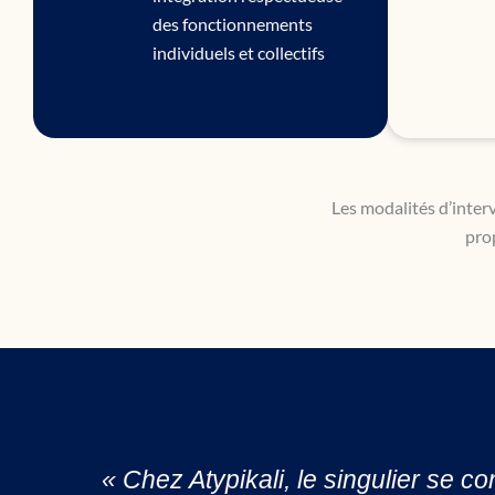
des fonctionnements
individuels et collectifs
Les modalités d’interv
pro
« Chez Atypikali, le singulier se co