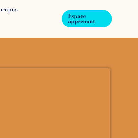
propos
Espace
apprenant